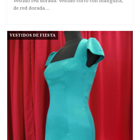
Vestido red dorada: Vestido corto con manguita,
de red dorada…
VESTIDOS DE FIESTA