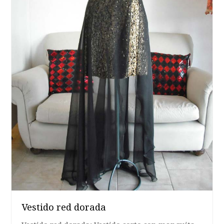
Vestido red dorada