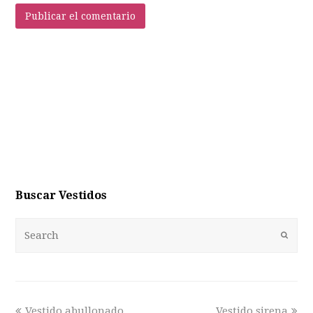
Buscar Vestidos
Enviar
Vestido abullonado
Vestido sirena