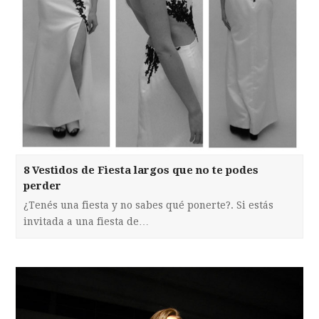
8 Vestidos de Fiesta largos que no te podes
perder
¿Tenés una fiesta y no sabes qué ponerte?. Si estás
invitada a una fiesta de…