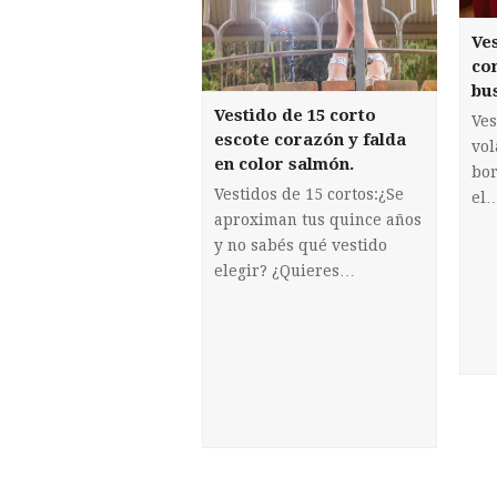
Ves
co
bu
Vestido de 15 corto
Ves
escote corazón y falda
vol
en color salmón.
bo
Vestidos de 15 cortos:¿Se
el
aproximan tus quince años
y no sabés qué vestido
elegir? ¿Quieres…