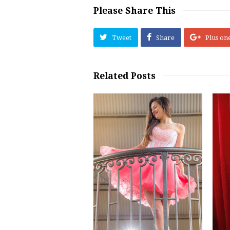
Please Share This
Tweet
Share
Plus on
Related Posts