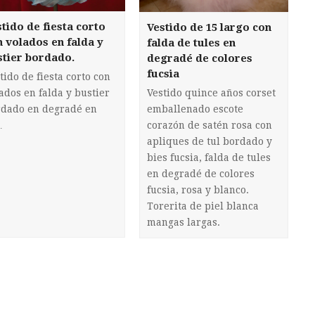
tido de fiesta corto
Vestido de 15 largo con
n volados en falda y
falda de tules en
stier bordado.
degradé de colores
fucsia
tido de fiesta corto con
Vestido quince años corset
ados en falda y bustier
emballenado escote
rdado en degradé en
corazón de satén rosa con
…
apliques de tul bordado y
bies fucsia, falda de tules
en degradé de colores
fucsia, rosa y blanco.
Torerita de piel blanca
mangas largas.